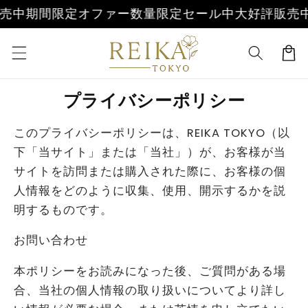
コンテ
期間限定オファー
数量限定セール中
大好評販売中
期
ンツに
進む
カ
ー
ト
プライバシーポリシー
このプライバシーポリシーは、REIKA TOKYO（以
下「当サイト」または「当社」）が、お客様が当
サイトを訪問または購入された際に、お客様の個
人情報をどのように収集、使用、開示するかを説
明するものです。
お問い合わせ
本ポリシーをお読みになった後、ご質問がある場
合、当社の個人情報の取り扱いについてより詳し