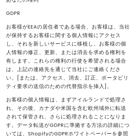
GDPR
お客様がEEAの居住者である場合、お客様は、当社
が保持するお客様に関する個人情報にアクセス
し、それを新しいサービスに移植し、お客様の個
人情報の修正、更新、または消去を求める権利を
有します。これらの権利の行使を希望される場合
は、上記の連絡先を通じて当社にご連絡くださ
い。[または、アクセス、消去、訂正、ポータビリ
ティ要求の送信のための代替指示を挿入]。
お客様の個人情報は、まずアイルランドで処理さ
れ、その後、カナダや米国を含む欧州域外に転送
されて保管され、さらに処理されることになりま
す。データ転送がGDPRに準拠する方法の詳細につ
いては、ShopifyのGDPRホワイトペーパーを参照